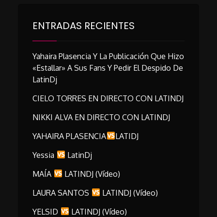
ENTRADAS RECIENTES
Yahaira Plasencia Y La Publicación Que Hizo
«estallar» A Sus Fans Y Pedir El Despido De
LatinDj
CIELO TORRES EN DIRECTO CON LATINDJ
NIKKI ALVA EN DIRECTO CON LATINDJ
YAHAIRA PLASENCIA
LATIDJ
Yessia
LatinDj
MAÍA
LATINDJ (vídeo)
LAURA SANTOS
LATINDJ (vídeo)
YELSID
LATINDJ (vídeo)