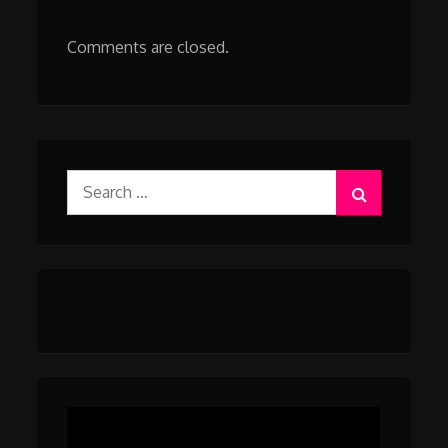
Comments are closed.
Search
for: