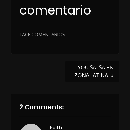
comentario
FACE COMENTARIOS
Post
YOU SALSA EN
ZONA LATINA
navigation
2 Comments:
Edith