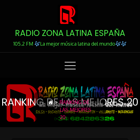
Skip
to
Content
RADIO ZONA LATINA ESPAÑA
105.2 FM
La mejor música latina del mundo
RANKING DE LAS MEJORES 20
>
RANKING DE
LAS MEJORES
20