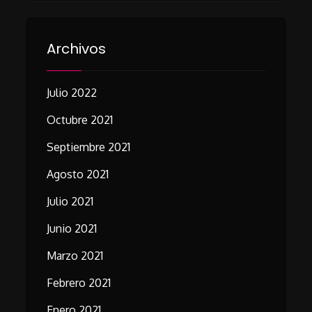
Archivos
Julio 2022
Octubre 2021
Septiembre 2021
Agosto 2021
Julio 2021
Junio 2021
Marzo 2021
Febrero 2021
Enero 2021