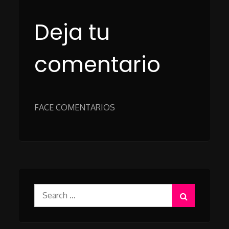
Deja tu
comentario
FACE COMENTARIOS
Search
for: