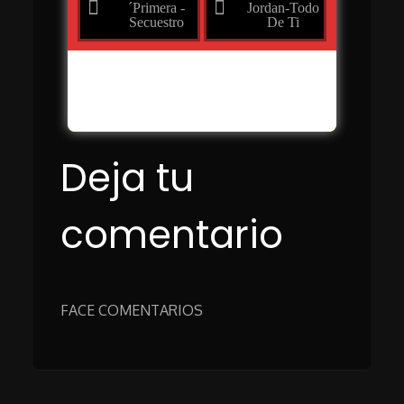
´Primera -
Jordan-Todo
Secuestro
De Ti
RESULTADOS
Back
VOTA
Deja tu
comentario
FACE COMENTARIOS