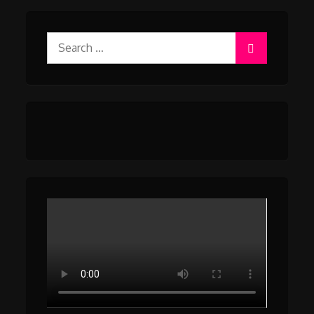
Search
for: