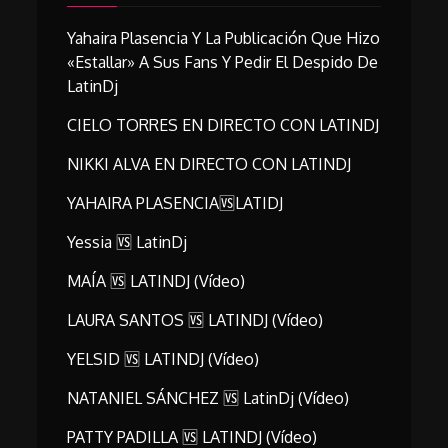
Yahaira Plasencia Y La Publicación Que Hizo
«estallar» A Sus Fans Y Pedir El Despido De
LatinDj
CIELO TORRES EN DIRECTO CON LATINDJ
NIKKI ALVA EN DIRECTO CON LATINDJ
YAHAIRA PLASENCIA🆚LATIDJ
Yessia 🆚 LatinDj
MAÍA 🆚 LATINDJ (vídeo)
LAURA SANTOS 🆚 LATINDJ (vídeo)
YELSID 🆚 LATINDJ (vídeo)
NATANIEL SÁNCHEZ 🆚 LatinDj (vídeo)
PATTY PADILLA 🆚 LATINDJ (vídeo)