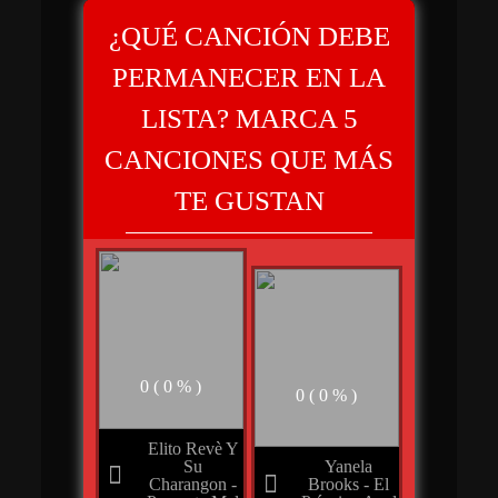
¿QUÉ CANCIÓN DEBE
PERMANECER EN LA
LISTA? MARCA 5
CANCIONES QUE MÁS
TE GUSTAN
0 ( 0 % )
0 ( 0 % )
Elito Revè Y
Su
Yanela
Charangon -
Brooks - El