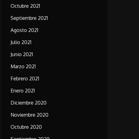
Octubre 2021
Septiembre 2021
Agosto 2021
Julio 2021
Junio 2021
Marzo 2021
Febrero 2021
Enero 2021
Diciembre 2020
Noviembre 2020
Octubre 2020