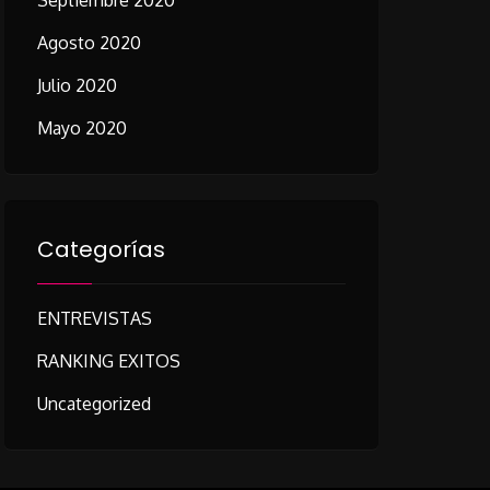
Septiembre 2020
Agosto 2020
Julio 2020
Mayo 2020
Categorías
ENTREVISTAS
RANKING EXITOS
Uncategorized