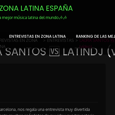
ZONA LATINA ESPAÑA
a mejor música latina del mundo🎶🎶
ENTREVISTAS EN ZONA LATINA
RANKING DE LAS ME
REVISTAS EN ZONA
>
ENTREVISTAS
>
LAURA SANTOS 🆚
 SANTOS 🆚 LATINDJ (
INA
(vídeo)
rcelona, nos regala una entrevista muy divertida