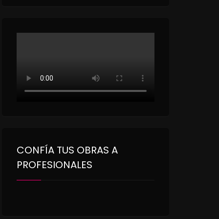
CONFÍA TUS OBRAS A
PROFESIONALES