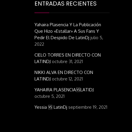
ENTRADAS RECIENTES
Yahaira Plasencia Y La Publicación
Que Hizo «estallar» A Sus Fans Y
Pedir El Despido De LatinDj
julio 5,
2022
CIELO TORRES EN DIRECTO CON
LATINDJ
octubre 31, 2021
NIKKI ALVA EN DIRECTO CON
LATINDJ
octubre 12, 2021
YAHAIRA PLASENCIA🆚LATIDJ
octubre 5, 2021
Yessia 🆚 LatinDj
septiembre 19, 2021