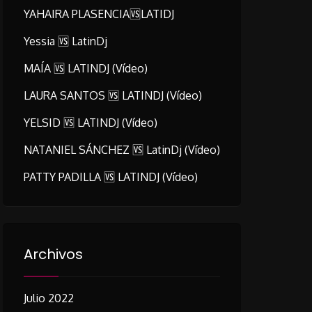
YAHAIRA PLASENCIA🆚LATIDJ
Yessia 🆚 LatinDj
MAÍA 🆚 LATINDJ (vídeo)
LAURA SANTOS 🆚 LATINDJ (vídeo)
YELSID 🆚 LATINDJ (vídeo)
NATANIEL SÁNCHEZ 🆚 LatinDj (vídeo)
PATTY PADILLA 🆚 LATINDJ (vídeo)
Archivos
Julio 2022