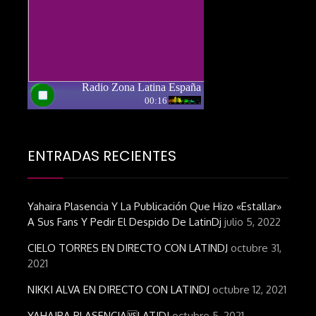
ENTRADAS RECIENTES
Yahaira Plasencia Y La Publicación Que Hizo «estallar»
A Sus Fans Y Pedir El Despido De LatinDj
julio 5, 2022
CIELO TORRES EN DIRECTO CON LATINDJ
octubre 31,
2021
NIKKI ALVA EN DIRECTO CON LATINDJ
octubre 12, 2021
YAHAIRA PLASENCIA🆚LATIDJ
octubre 5, 2021