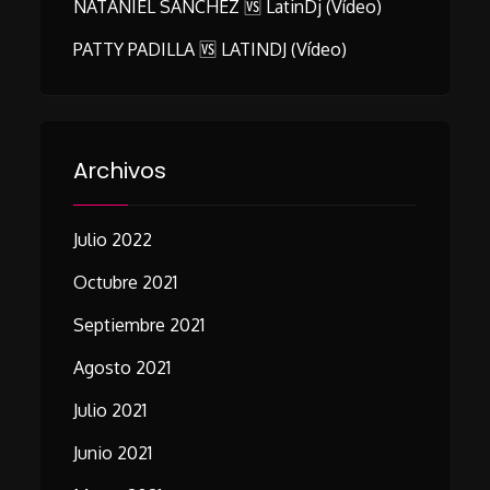
NATANIEL SÁNCHEZ 🆚 LatinDj (vídeo)
PATTY PADILLA 🆚 LATINDJ (vídeo)
Archivos
Julio 2022
Octubre 2021
Septiembre 2021
Agosto 2021
Julio 2021
Junio 2021