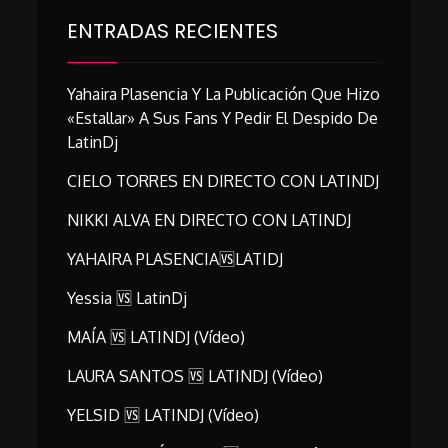
ENTRADAS RECIENTES
Yahaira Plasencia Y La Publicación Que Hizo
«estallar» A Sus Fans Y Pedir El Despido De
LatinDj
CIELO TORRES EN DIRECTO CON LATINDJ
NIKKI ALVA EN DIRECTO CON LATINDJ
YAHAIRA PLASENCIA🆚LATIDJ
Yessia 🆚 LatinDj
MAÍA 🆚 LATINDJ (vídeo)
LAURA SANTOS 🆚 LATINDJ (vídeo)
YELSID 🆚 LATINDJ (vídeo)