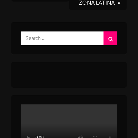
ZONA LATINA
navigation
Search
for: