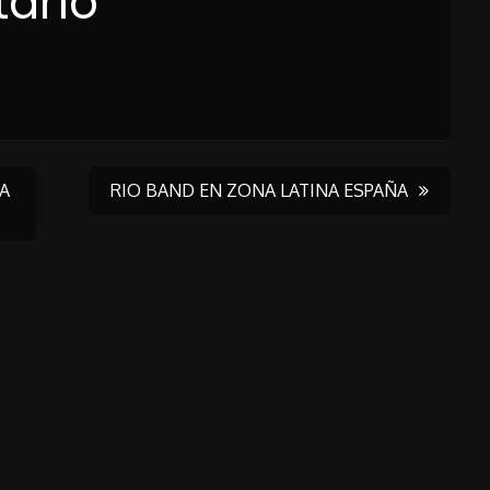
ario
NA
RIO BAND EN ZONA LATINA ESPAÑA