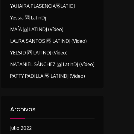
YAHAIRA PLASENCIA🆚LATIDJ
Yessia 🆚 LatinDj
MAÍA 🆚 LATINDJ (vídeo)
LAURA SANTOS 🆚 LATINDJ (vídeo)
YELSID 🆚 LATINDJ (vídeo)
NATANIEL SÁNCHEZ 🆚 LatinDj (vídeo)
PATTY PADILLA 🆚 LATINDJ (vídeo)
Archivos
Julio 2022