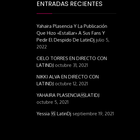
ENTRADAS RECIENTES
Yahaira Plasencia Y La Publicación
Que Hizo «estallar» A Sus Fans Y
Pedir El Despido De LatinDj
julio 5,
2022
CIELO TORRES EN DIRECTO CON
LATINDJ
octubre 31, 2021
NIKKI ALVA EN DIRECTO CON
LATINDJ
octubre 12, 2021
YAHAIRA PLASENCIA🆚LATIDJ
octubre 5, 2021
Yessia 🆚 LatinDj
septiembre 19, 2021