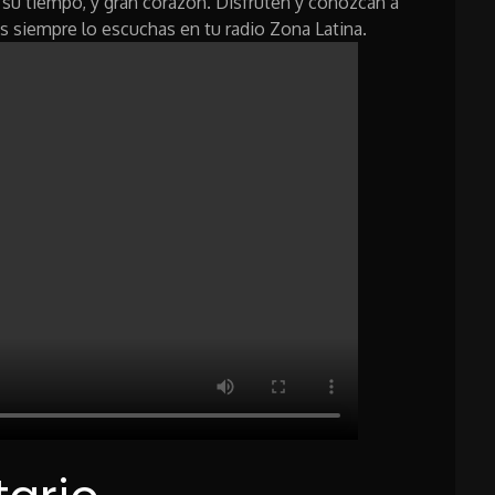
s su tiempo, y gran corazón. Disfruten y conozcan a
os siempre lo escuchas en tu radio Zona Latina.