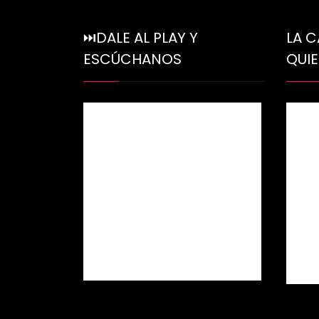
⏭DALE AL PLAY Y
LA 
ESCÚCHANOS
QUI