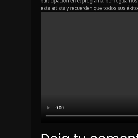
participación en el programa, por regalarno
esta artista y recuerden que todos sus éxit