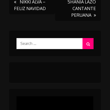
Post
NIKKI ALVA –
SHANIA LAZO
FELIZ NAVIDAD
CANTANTE
PERUANA
navigation
Search
for: