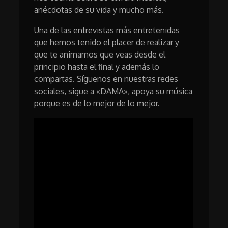
anécdotas de su vida y mucho más.
Una de las entrevistas más entretenidas
que hemos tenido el placer de realizar y
que te animamos que veas desde el
principio hasta el final y además lo
compartas. Síguenos en nuestras redes
sociales, sigue a «DAMA», apoya su música
porque es de lo mejor de lo mejor.