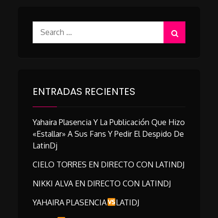
Search
for:
ENTRADAS RECIENTES
Yahaira Plasencia Y La Publicación Que Hizo
«estallar» A Sus Fans Y Pedir El Despido De
LatinDj
CIELO TORRES EN DIRECTO CON LATINDJ
NIKKI ALVA EN DIRECTO CON LATINDJ
YAHAIRA PLASENCIA
LATIDJ