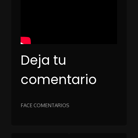
Deja tu
comentario
FACE COMENTARIOS