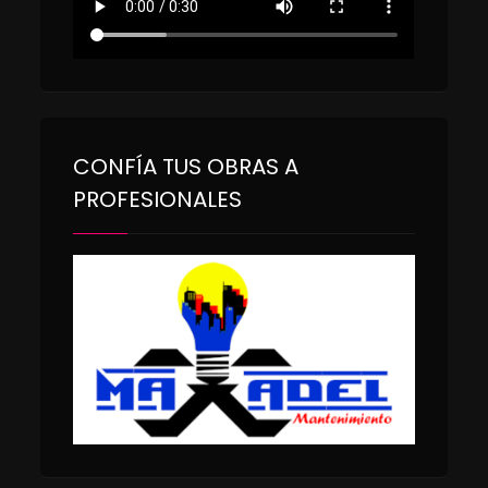
CONFÍA TUS OBRAS A
PROFESIONALES