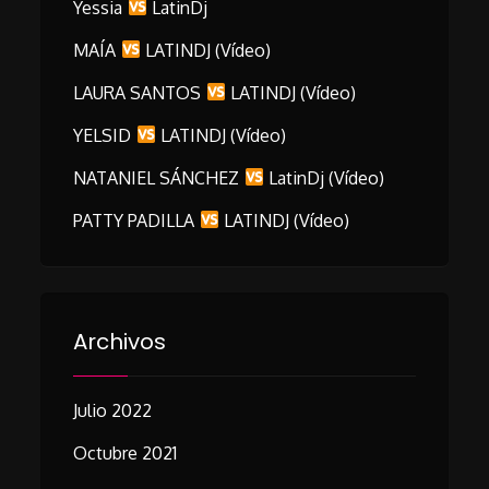
Yessia
LatinDj
MAÍA
LATINDJ (vídeo)
LAURA SANTOS
LATINDJ (vídeo)
YELSID
LATINDJ (vídeo)
NATANIEL SÁNCHEZ
LatinDj (vídeo)
PATTY PADILLA
LATINDJ (vídeo)
Archivos
Julio 2022
Octubre 2021