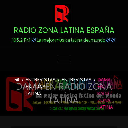
Skip
to
Content
RADIO ZONA LATINA ESPAÑA
105.2 FM
La mejor música latina del mundo
>
ENTREVISTAS
>
ENTREVISTAS
>
DAMA
DAMA EN RADIO ZONA
EN ZONA
EN
LATINA
RADIO
LATINA
ZONA
LATINA