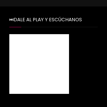
⏭DALE AL PLAY Y ESCÚCHANOS