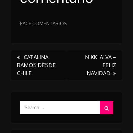
FACE COMENTARIOS
Post
CATALINA
NIKKI ALVA –
RAMOS DESDE
FELIZ
CHILE
NAVIDAD
navigation
Search
for: