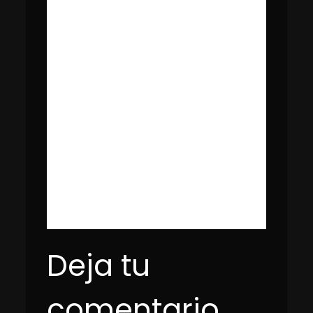
Deja tu
comentario