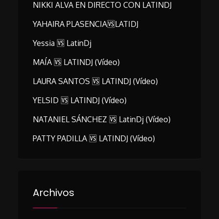
NIKKI ALVA EN DIRECTO CON LATINDJ
YAHAIRA PLASENCIA🆚LATIDJ
Yessia 🆚 LatinDj
MAÍA 🆚 LATINDJ (vídeo)
LAURA SANTOS 🆚 LATINDJ (vídeo)
YELSID 🆚 LATINDJ (vídeo)
NATANIEL SÁNCHEZ 🆚 LatinDj (vídeo)
PATTY PADILLA 🆚 LATINDJ (vídeo)
Archivos